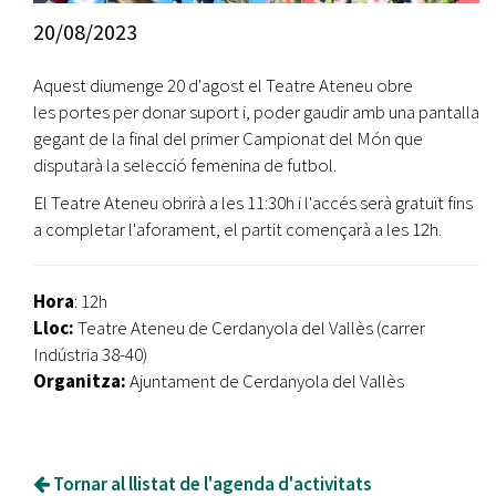
20/08/2023
Aquest diumenge 20 d'agost el Teatre Ateneu obre
les portes per donar suport i, poder gaudir amb una pantalla
gegant de la final del primer Campionat del Món que
disputarà la selecció femenina de futbol.
El Teatre Ateneu obrirà a les 11:30h i l'accés serà gratuït fins
a completar l'aforament, el partit començarà a les 12h.
Hora
: 12h
Lloc:
Teatre Ateneu de Cerdanyola del Vallès (carrer
Indústria 38-40)
Organitza:
Ajuntament de Cerdanyola del Vallès
Tornar al llistat de l'agenda d'activitats