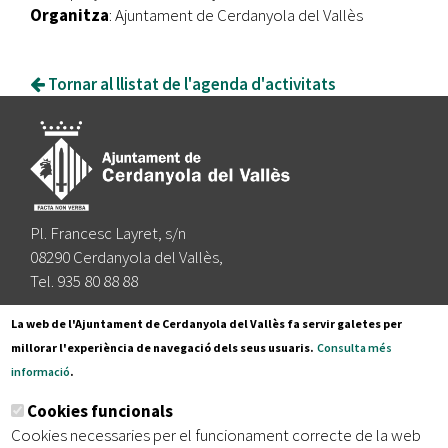
Organitza
: Ajuntament de Cerdanyola del Vallès
Tornar al llistat de l'agenda d'activitats
Pl. Francesc Layret, s/n
08290 Cerdanyola del Vallès,
Tel. 935 80 88 88
Segueix-nos a:
La web de l'Ajuntament de Cerdanyola del Vallès fa servir galetes per
millorar l'experiència de navegació dels seus usuaris.
Consulta més
informació
.
Subscriu-te al nostre butlletí
Cookies funcionals
Cookies necessaries per el funcionament correcte de la web