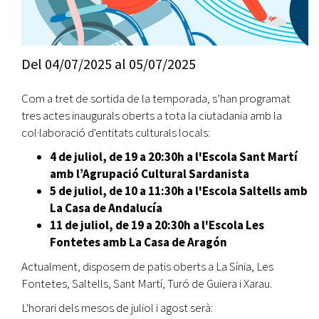
Del
04/07/2025
al
05/07/2025
Com a tret de sortida de la temporada, s’han programat
tres actes inaugurals oberts a tota la ciutadania amb la
col·laboració d'entitats culturals locals:
4 de juliol, de 19 a 20:30h a l'Escola Sant Martí
amb l’Agrupació Cultural Sardanista
5 de juliol, de 10 a 11:30h a l'Escola Saltells amb
La Casa de Andalucía
11 de juliol, de 19 a 20:30h a l'Escola Les
Fontetes amb La Casa de Aragón
Actualment, disposem de patis oberts a La Sínia, Les
Fontetes, Saltells, Sant Martí, Turó de Guiera i Xarau.
L'horari dels mesos de juliol i agost serà: