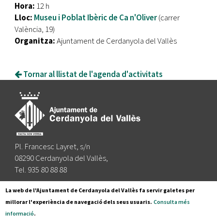
Hora:
12 h
Lloc:
Museu i Poblat Ibèric de Ca n'Oliver
(carrer
València, 19)
Organitza:
Ajuntament de Cerdanyola del Vallès
Tornar al llistat de l'agenda d'activitats
Pl. Francesc Layret, s/n
08290 Cerdanyola del Vallès,
Tel. 935 80 88 88
Segueix-nos a:
La web de l'Ajuntament de Cerdanyola del Vallès fa servir galetes per
millorar l'experiència de navegació dels seus usuaris.
Consulta més
informació
.