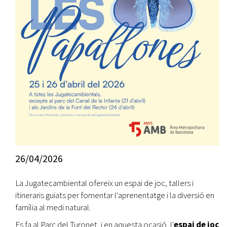
26/04/2026
La Jugatecambiental ofereix un espai de joc, tallers i
itineraris guiats per fomentar l'aprenentatge i la diversió en
família al medi natural.
Es fa al Parc del Turonet, i en aquesta ocasió, l'
espai de joc