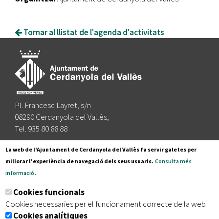
Tornar al llistat de l'agenda d'activitats
Pl. Francesc Layret, s/n
08290 Cerdanyola del Vallès,
Tel. 935 80 88 88
Segueix-nos a:
La web de l'Ajuntament de Cerdanyola del Vallès fa servir galetes per
millorar l'experiència de navegació dels seus usuaris.
Consulta més
informació
.
Subscriu-te al nostre butlletí
Cookies funcionals
Cookies necessaries per el funcionament correcte de la web
Cookies analítiques