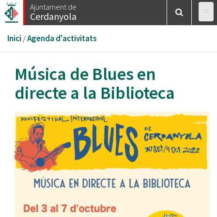
Vés
Ajuntament de
Cerdanyola
al
contingut
Esteu
Inici
/
Agenda d'activitats
aquí
Música de Blues en
directe a la Biblioteca