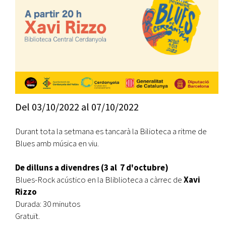
Del
03/10/2022
al
07/10/2022
Durant tota la setmana es tancarà la Bilioteca a ritme de
Blues amb música en viu.
De dilluns a divendres (3 al 7 d'octubre)
Blues-Rock acústico en la Bliblioteca a càrrec de
Xavi
Rizzo
Durada: 30 minutos
Gratuït.