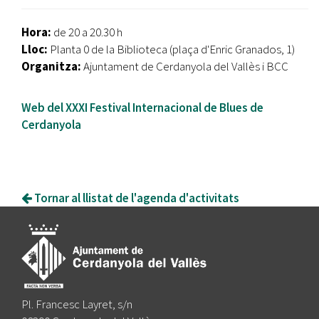
Hora:
de 20 a 20.30 h
Lloc:
Planta 0 de la Biblioteca (plaça d'Enric Granados, 1)
Organitza:
Ajuntament de Cerdanyola del Vallès i BCC
Web del XXXI Festival Internacional de Blues de
Cerdanyola
Tornar al llistat de l'agenda d'activitats
Pl. Francesc Layret, s/n