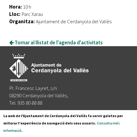
Hora:
10 h
Lloc:
Parc Xarau
Organitza:
Ajuntament de Cerdanyola del Vallès
Tornar al llistat de l'agenda d'activitats
Pl. Francesc Layret, s/n
08290 Cerdanyola del Vallès,
Tel. 935 80 88 88
Segueix-nos a:
La web de l'Ajuntament de Cerdanyola del Vallès fa servir galetes per
millorar l'experiència de navegació dels seus usuaris.
Consulta més
informació
.