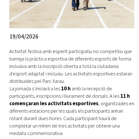
19/04/2026
Activitat festiva amb esperit participatiu no competitiu que
barreja la pràctica esportiva de diferents esports de forma
inclusiva amb la inscripció oberta a tota la ciutadania
d'esport adaptat i inclusiu. Les activitats esportives estaran
distribuïdes pel Parc Xarau.
La jornada s’iniciarà a les
10 h
amb la recepció de
participants, inscripcions i lliurament de dorsals. A les
11 h
començaran les activitats esportives
, organitzades en
diferents estacions per les quals els participants aniran
rotant durant dues hores. Cada participant haurà de
completar un mínim de tres activitats per obtenir una
medalla commemorativa.