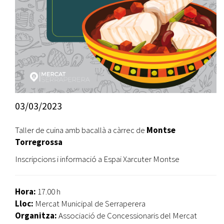
03/03/2023
Taller de cuina amb bacallà a càrrec de
Montse
Torregrossa
Inscripcions i informació a Espai Xarcuter Montse
Hora:
17.00 h
Lloc:
Mercat Municipal de Serraperera
Organitza:
Associació de Concessionaris del Mercat