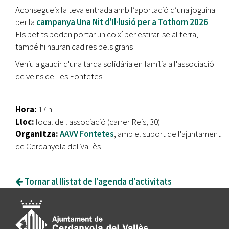
Aconsegueix la teva entrada amb l’aportació d’una joguina
per la
campanya Una Nit d'Il·lusió per a Tothom 2026
Els petits poden portar un coixí per estirar-se al terra,
també hi hauran cadires pels grans
Veniu a gaudir d'una tarda solidària en familia a l'associació
de veïns de Les Fontetes.
Hora:
17 h
Lloc:
local de l'associació (carrer Reis, 30)
Organitza:
AAVV Fontetes
, amb el suport de l'ajuntament
de Cerdanyola del Vallès
Tornar al llistat de l'agenda d'activitats