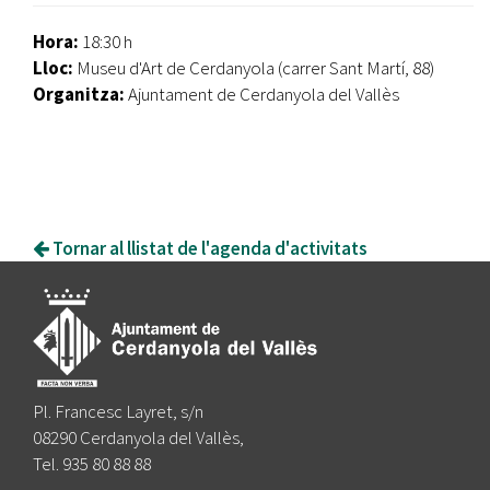
Hora:
18:30 h
Lloc:
Museu d'Art de Cerdanyola (carrer Sant Martí, 88)
Organitza:
Ajuntament de Cerdanyola del Vallès
Tornar al llistat de l'agenda d'activitats
Pl. Francesc Layret, s/n
08290 Cerdanyola del Vallès,
Tel. 935 80 88 88