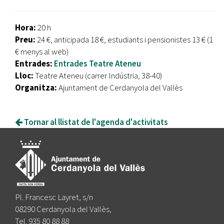
Hora:
20 h
Preu:
24 €, anticipada 18 €, estudiants i pensionistes 13 € (1
€ menys al web)
Entrades:
Entrades Teatre Ateneu
Lloc:
Teatre Ateneu (carrer Indústria, 38-40)
Organitza:
Ajuntament de Cerdanyola del Vallès
Tornar al llistat de l'agenda d'activitats
Pl. Francesc Layret, s/n
08290 Cerdanyola del Vallès,
Tel. 935 80 88 88