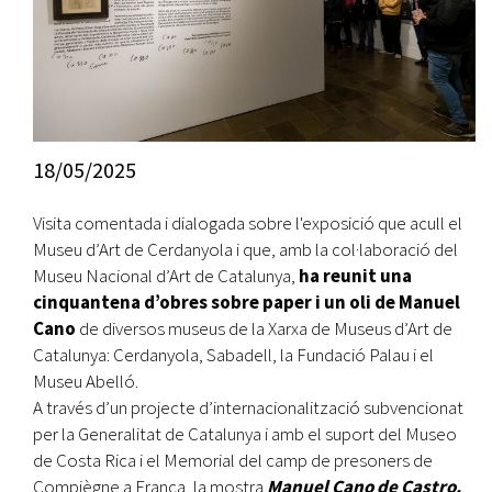
18/05/2025
Visita comentada i dialogada sobre l'exposició que acull el
Museu d’Art de Cerdanyola i que, amb la col·laboració del
Museu Nacional d’Art de Catalunya,
ha reunit una
cinquantena d’obres sobre paper i un oli de Manuel
Cano
de diversos museus de la Xarxa de Museus d’Art de
Catalunya: Cerdanyola, Sabadell, la Fundació Palau i el
Museu Abelló.
A través d’un projecte d’internacionalització subvencionat
per la Generalitat de Catalunya i amb el suport del Museo
de Costa Rica i el Memorial del camp de presoners de
Compiègne a França, la mostra
Manuel Cano de Castro.