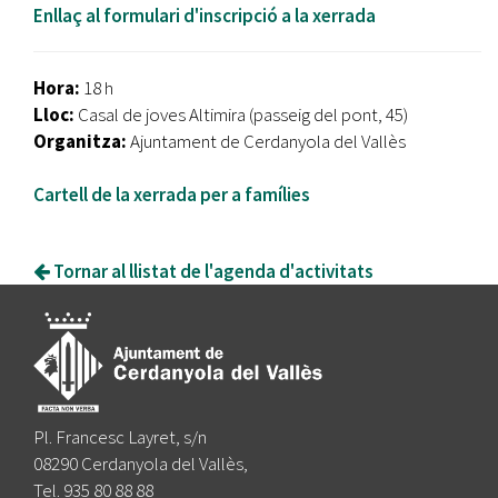
Enllaç al formulari d'inscripció a la xerrada
Hora:
18
h
Lloc:
Casal de joves Altimira (passeig del pont, 45)
Organitza:
Ajuntament de Cerdanyola del Vallès
Cartell de la xerrada per a famílies
Tornar al llistat de l'agenda d'activitats
Pl. Francesc Layret, s/n
08290 Cerdanyola del Vallès,
Tel. 935 80 88 88