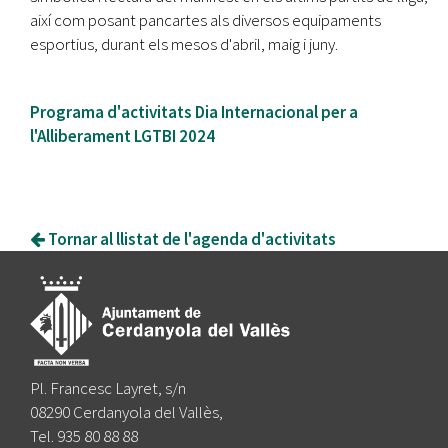
així com posant pancartes als diversos equipaments
esportius, durant els mesos d'abril, maig i juny.
Programa d'activitats Dia Internacional per a
l'Alliberament LGTBI 2024
Tornar al llistat de l'agenda d'activitats
Pl. Francesc Layret, s/n
08290 Cerdanyola del Vallès,
Tel. 935 80 88 88