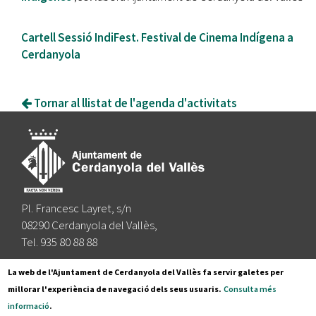
Cartell Sessió IndiFest. Festival de Cinema Indígena a
Cerdanyola
Tornar al llistat de l'agenda d'activitats
Pl. Francesc Layret, s/n
08290 Cerdanyola del Vallès,
Tel. 935 80 88 88
Segueix-nos a:
La web de l'Ajuntament de Cerdanyola del Vallès fa servir galetes per
millorar l'experiència de navegació dels seus usuaris.
Consulta més
informació
.