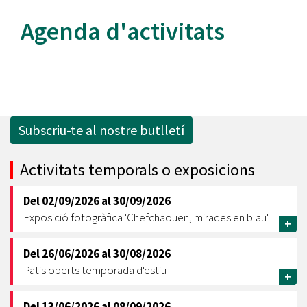
Agenda d'activitats
Subscriu-te al nostre butlletí
Activitats temporals o exposicions
Del
02/09/2026
al
30/09/2026
Exposició fotogràfica 'Chefchaouen, mirades en blau'
+
Del
26/06/2026
al
30/08/2026
Patis oberts temporada d'estiu
+
Del
13/06/2026
al
08/09/2026