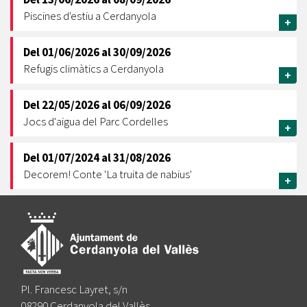
Piscines d'estiu a Cerdanyola
+
Del
01/06/2026
al
30/09/2026
Refugis climàtics a Cerdanyola
+
Del
22/05/2026
al
06/09/2026
Jocs d'aigua del Parc Cordelles
+
Del
01/07/2024
al
31/08/2026
Decorem! Conte 'La truita de nabius'
+
Pl. Francesc Layret, s/n
08290 Cerdanyola del Vallès,