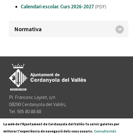
Calendari escolar. Curs 2026-2027
(PDF)
Normativa
Pl. Francesc Layret, s/n
08290 Cerdanyola del Vallès,
Tel. 935 80 88 88
Segueix-nos a:
La web de l'Ajuntament de Cerdanyola del Vallès fa servir galetes per
millorar l'experiència de navegació dels seus usuaris.
Consulta més