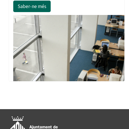
Saber-ne més