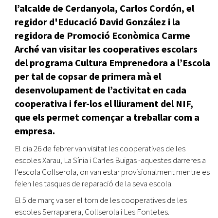
l’alcalde de Cerdanyola, Carlos Cordón, el
regidor d'Educació David González i la
regidora de Promoció Econòmica Carme
Arché van visitar les cooperatives escolars
del programa Cultura Emprenedora a l’Escola
per tal de copsar de primera mà el
desenvolupament de l’activitat en cada
cooperativa i fer-los el lliurament del NIF,
que els permet començar a treballar com a
empresa.
El dia 26 de febrer van visitat les cooperatives de les
escoles Xarau, La Sínia i Carles Buïgas -aquestes darreres a
l’escola Collserola, on van estar provisionalment mentre es
feien les tasques de reparació de la seva escola.
El 5 de març va ser el torn de les cooperatives de les
escoles Serraparera, Collserola i Les Fontetes.