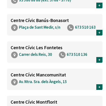
93 580 88 88 (ext. 3768 - 3770)
+
Centre Cívic Banús-Bonasort
Plaça de Sant Medir, s/n
673 510 163
+
Centre Cívic Les Fontetes
Carrer dels Reis, 30
673 510 136
+
Centre Cívic Mancomunitat
Av. Ntra. Sra. dels Àngels, 15
+
Centre Cívic Montflorit