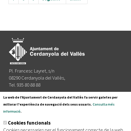
Pl. Francesc Layret, s/n
08290 Cerdanyola del Vallès,
Tel. 935 80 88 88
Segueix-nos a:
La web de l'Ajuntament de Cerdanyola del Vallès fa servir galetes per
millorar l'experiència de navegació dels seus usuaris.
Consulta més
informació
.
Subscriu-te al nostre butlletí
Cookies funcionals
Cookies necessaries per el funcionament correcte de la web