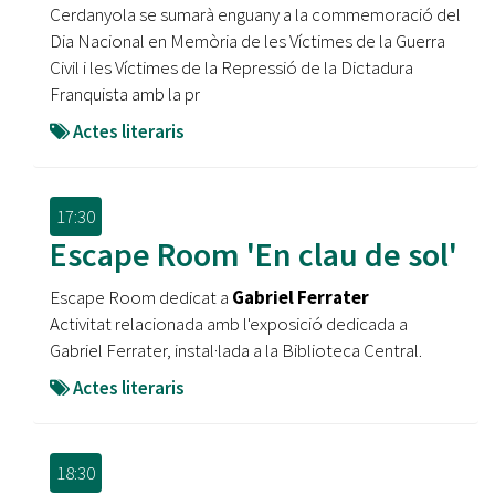
Cerdanyola se sumarà enguany a la commemoració del
Dia Nacional en Memòria de les Víctimes de la Guerra
Civil i les Víctimes de la Repressió de la Dictadura
Franquista amb la pr
Actes literaris
17:30
Escape Room 'En clau de sol'
Escape Room dedicat a
Gabriel Ferrater
Activitat relacionada amb l'exposició dedicada a
Gabriel Ferrater, instal·lada a la Biblioteca Central.
Actes literaris
18:30