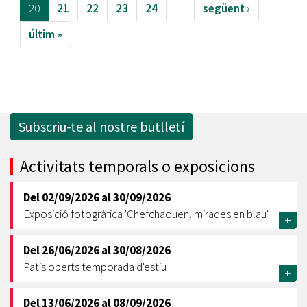
20
21
22
23
24
…
següent ›
últim »
Subscriu-te al nostre butlletí
Activitats temporals o exposicions
Del
02/09/2026
al
30/09/2026
Exposició fotogràfica 'Chefchaouen, mirades en blau'
+
Del
26/06/2026
al
30/08/2026
Patis oberts temporada d'estiu
+
Del
13/06/2026
al
08/09/2026