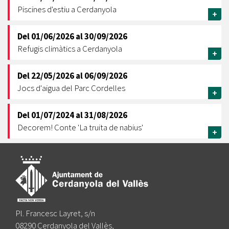
Piscines d'estiu a Cerdanyola
+
Del
01/06/2026
al
30/09/2026
Refugis climàtics a Cerdanyola
+
Del
22/05/2026
al
06/09/2026
Jocs d'aigua del Parc Cordelles
+
Del
01/07/2024
al
31/08/2026
Decorem! Conte 'La truita de nabius'
+
Pl. Francesc Layret, s/n
08290 Cerdanyola del Vallès,