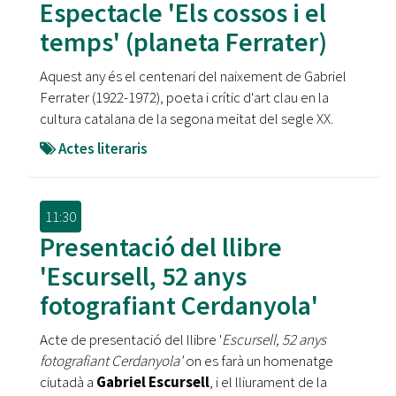
Espectacle 'Els cossos i el
temps' (planeta Ferrater)
Aquest any és el centenari del naixement de Gabriel
Ferrater (1922-1972), poeta i crític d'art clau en la
cultura catalana de la segona meitat del segle XX.
Actes literaris
11:30
Presentació del llibre
'Escursell, 52 anys
fotografiant Cerdanyola'
Acte de presentació del llibre '
Escursell, 52 anys
fotografiant Cerdanyola'
on es farà un homenatge
ciutadà a
Gabriel Escursell
, i el lliurament de la