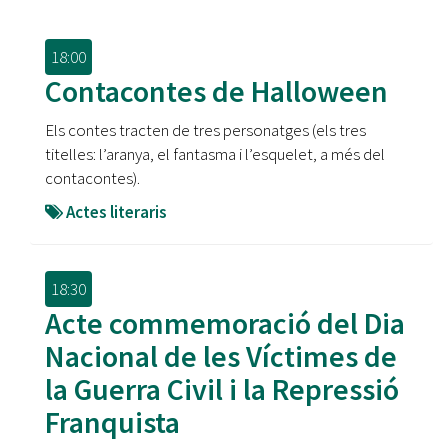
18:00
Contacontes de Halloween
Els contes tracten de tres personatges (els tres
titelles: l’aranya, el fantasma i l’esquelet, a més del
contacontes).
Actes literaris
18:30
Acte commemoració del Dia
Nacional de les Víctimes de
la Guerra Civil i la Repressió
Franquista