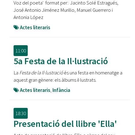
Voz del poeta' format per: Jacinto Solé Estragués,
José Antonio Jiménez Murillo, Manuel Guerrero i
Antonia López
Actes literaris
11:00
5a Festa de la Il·lustració
La
Festa de la Il·lustració
és una festa en homenatge a
aquest gran gènere: els àlbums il·lustrats.
Actes literaris
,
Infància
18:30
Presentació del llibre 'Ella'