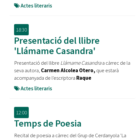
Actes literaris
18:30
Presentació del llibre
'Llámame Casandra'
Presentació del llibre
Llámame Casandra
a càrrec de la
seva autora,
Carmen Alcolea Otero,
que estarà
acompanyada de l'escriptora
Raque
Actes literaris
12:00
Temps de Poesia
Recital de poesia a càrrec del Grup de Cerdanyola 'La