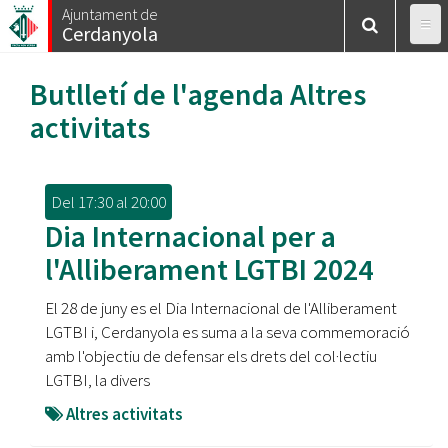
Vés
Ajuntament de
Cerdanyola
al
contingut
Butlletí de l'agenda
Altres
activitats
Del
17:30
al
20:00
Dia Internacional per a
l'Alliberament LGTBI 2024
El 28 de juny es el Dia Internacional de l'Alliberament
LGTBI i, Cerdanyola es suma a la seva commemoració
amb l'objectiu de defensar els drets del col·lectiu
LGTBI, la divers
Altres activitats