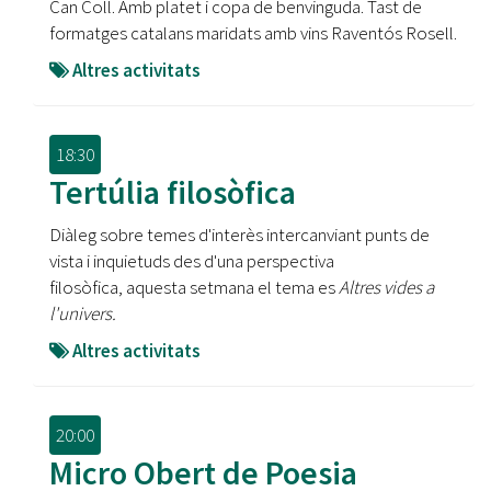
Can Coll. Amb platet i copa de benvinguda. Tast de
formatges catalans maridats amb vins Raventós Rosell.
Altres activitats
18:30
Tertúlia filosòfica
Diàleg sobre temes d'interès intercanviant punts de
vista i inquietuds des d'una perspectiva
filosòfica, aquesta setmana el tema es
Altres vides a
l'univers.
Altres activitats
20:00
Micro Obert de Poesia