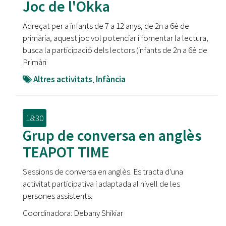
Joc de l'Okka
Adreçat per a infants de 7 a 12 anys, de 2n a 6è de
primària, aquest joc vol potenciar i fomentar la lectura,
busca la participació dels lectors (infants de 2n a 6è de
Primàri
Altres activitats
,
Infància
18:30
Grup de conversa en anglès
TEAPOT TIME
Sessions de conversa en anglès. Es tracta d'una
activitat participativa i adaptada al nivell de les
persones assistents.
Coordinadora: Debany Shikiar