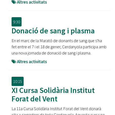
Altres activitats
9:30
Donació de sang i plasma
En el marc de la Marató de donants de sang que s'ha
fet entre el 7 i el 18 de gener, Cerdanyola participa amb
una nova jornada de donació de sang i plasma.
Altres activitats
10:15
XI Cursa Solidària Institut
Forat del Vent
La 11a Cursa Solidària Institut Forat del Vent donarà
cita a corredors de tota Cerdanyola. Aquesta cursa no