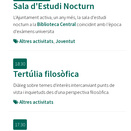
Sala d'Estudi Nocturn
L’Ajuntament activa, un any més, la sala d’estudi
nocturn a la
Biblioteca Central
coincidint amb l’època
d’exàmens universita
Altres activitats
,
Joventut
18:30
Tertúlia filosòfica
Diàleg sobre temes d'interès intercanviant punts de
vista i inquietuds des d'una perspectiva filosòfica.
Altres activitats
17:30