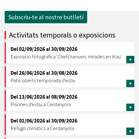
Subscriu-te al nostre butlletí
Activitats temporals o exposicions
Del
02/09/2026
al
30/09/2026
Exposició fotogràfica 'Chefchaouen, mirades en blau'
+
Del
26/06/2026
al
30/08/2026
Patis oberts temporada d'estiu
+
Del
13/06/2026
al
08/09/2026
Piscines d'estiu a Cerdanyola
+
Del
01/06/2026
al
30/09/2026
Refugis climàtics a Cerdanyola
+