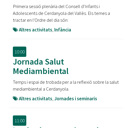
Primera sessió plenària del Consell d'Infants i
Adolescents de Cerdanyola del Vallès. Els temes a
tractar en l'Ordre del dia són:
Altres activitats
,
Infància
10:00
Jornada Salut
Mediambiental
Temps i espai de trobada per a la reflexió sobre la salut
mediambiental a Cerdanyola.
Altres activitats
,
Jornades i seminaris
11:00