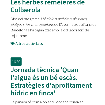
Les herbes remeieres de
Collserola
Dins del programa
11è cicle d'activitats als parcs,
platges i rius metropolitans
de l'Àrea metropolitana de
Barcelona s'ha organitzat amb la col·laboració de
l'Ajuntame
Altres activitats
16:30
Jornada tècnica 'Quan
l'aigua és un bé escàs.
Estratègies d'aprofitament
hídric en finca'
La jornada té com a objectiu donar a conèixer