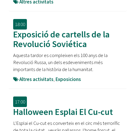
Altres activitats
18:00
Exposició de cartells de la
Revolució Soviética
Aquesta tardor es compleixen els 100 anys de la
Revolució Russa, un dels esdeveniments més
importants de la història de la humanitat.
Altres activitats
,
Exposicions
17:00
Halloween Esplai El Cu-cut
L'Esplai el Cu-cut es converteix en el circ més terrorífic
de tota la ciutat... veuràs pallassos, l'home forçut, el