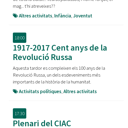
mag... t'hi atreveixes??
Altres activitats
,
Infància
,
Joventut
18:00
1917-2017 Cent anys de la
Revolució Russa
Aquesta tardor es compleixen els 100 anys de la
Revolució Russa, un dels esdeveniments més
importants de la història de la humanitat.
Activitats polítiques
,
Altres activitats
17:30
Plenari del CIAC