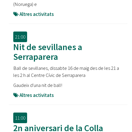
(Noruega) e
Altres activitats
21:00
Nit de sevillanes a
Serraparera
Ball de sevillanes, dissabte 16 de maig des de les 21 a
les 2 h al Centre Cívic de Serraparera
Gaudeix d'una nit de ball!
Altres activitats
11:00
2n aniversari de la Colla