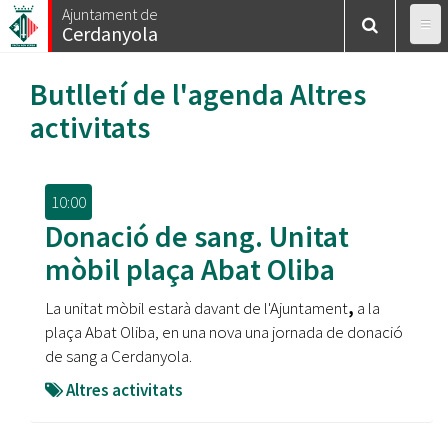
Vés
Ajuntament de
Cerdanyola
al
contingut
Butlletí de l'agenda
Altres
activitats
10:00
Donació de sang. Unitat
mòbil plaça Abat Oliba
La unitat mòbil estarà davant de l'Ajuntament
,
a la
plaça Abat Oliba, en una nova una jornada de donació
de sang a Cerdanyola.
Altres activitats