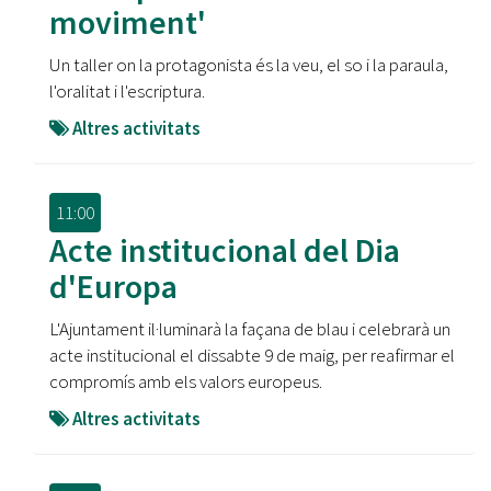
moviment'
Un taller on la protagonista és la veu, el so i la paraula,
l'oralitat i l'escriptura.
Altres activitats
11:00
Acte institucional del Dia
d'Europa
L'Ajuntament il·luminarà la façana de blau i celebrarà un
acte institucional el dissabte 9 de maig, per reafirmar el
compromís amb els valors europeus.
Altres activitats