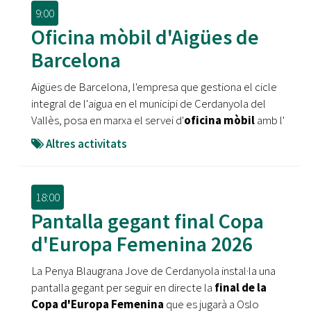
9:00
Oficina mòbil d'Aigües de
Barcelona
Aigües de Barcelona, l'empresa que gestiona el cicle
integral de l'aigua en el municipi de Cerdanyola del
Vallès, posa en marxa el servei d'
oficina mòbil
amb l'
Altres activitats
18:00
Pantalla gegant final Copa
d'Europa Femenina 2026
La Penya Blaugrana Jove de Cerdanyola instal·la una
pantalla gegant per seguir en directe la
final de la
Copa d'Europa Femenina
que es jugarà a Oslo