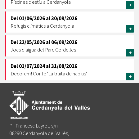
Piscines d'estiu a Cerdanyola
+
Del
01/06/2026
al
30/09/2026
Refugis climàtics a Cerdanyola
+
Del
22/05/2026
al
06/09/2026
Jocs d'aigua del Parc Cordelles
+
Del
01/07/2024
al
31/08/2026
Decorem! Conte 'La truita de nabius'
+
Pl. Francesc Layret, s/n
08290 Cerdanyola del Vallès,