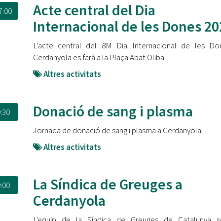
Acte central del Dia
7:00
Internacional de les Dones 20
L’acte central del 8M Dia Internacional de les Do
Cerdanyola es farà a la Plaça Abat Oliba
Altres activitats
Donació de sang i plasma
:30
Jornada de donació de sang i plasma a Cerdanyola
Altres activitats
La Síndica de Greuges a
:00
Cerdanyola
L'equip de la Síndica de Greuges de Catalunya s