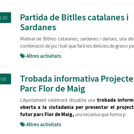
Partida de Bitlles catalanes i
1:00
Sardanes
Matinal de Bitlles catalanes, sardanes i danses, una div
combinació de joc i ball que farà les delícies de grans i pe
Altres activitats
Trobada informativa Projecte
:00
Parc Flor de Maig
L’Ajuntament celebrarà dissabte una
trobada inform
oberta a la ciutadania per presentar el project
futur parc Flor de Maig,
una iniciativa que forma p
Altres activitats