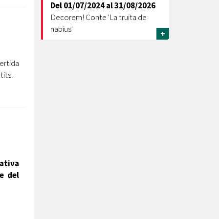
Del
01/07/2024
al
31/08/2026
Decorem! Conte 'La truita de
nabius'
+
ertida
tits.
ativa
e del