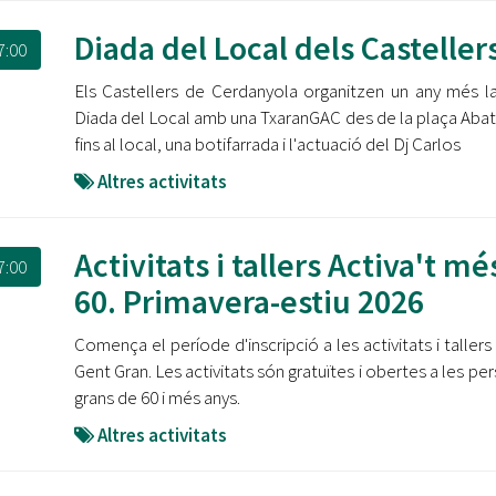
Diada del Local dels Casteller
7:00
Els Castellers de Cerdanyola organitzen un any més l
Diada del Local amb una TxaranGAC des de la plaça Abat
fins al local, una botifarrada i l'actuació del Dj Carlos
Altres activitats
Activitats i tallers Activa't mé
7:00
60. Primavera-estiu 2026
Comença el període d'inscripció a les activitats i tallers 
Gent Gran. Les activitats són gratuïtes i obertes a les pe
grans de 60 i més anys.
Altres activitats