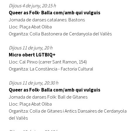
Dijous 4 de juny, 20:15 h
Queer as Folk- Balla com/amb qui vulguis
Jornada de danses catalanes: Bastons
Lloc: Plaça Abat Oliba
Organitza: Colla Bastonera de Cerdanyola del Vallès
Dijous 11 de juny, 20 h
Micro obert LGTBIQ+
Lloc: Cal Pinxo (carrer Sant Ramon, 154)
Organitza: La Constància - Factoria Cultural
Dijous 11 de juny, 20:30 h
Queer as Folk- Balla com/amb qui vulguis
Jornada de danses Folk: Ball de Gitanes
Lloc: Plaça Abat Oliba
Organitza: Colla de Gitanes i Antics Dansaires de Cerdanyola
del Vallès