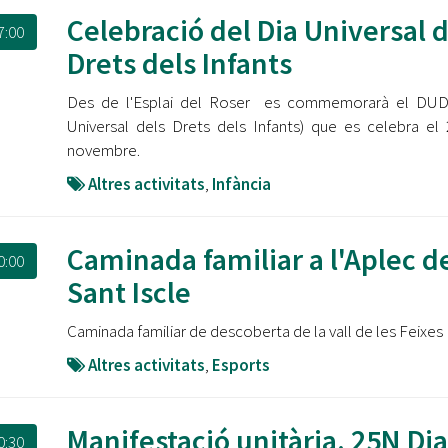
Celebració del Dia Universal d
7:00
Drets dels Infants
Des de l'Esplai del Roser es commemorarà el DUDI
Universal dels Drets dels Infants) que es celebra el
novembre.
Altres activitats
,
Infància
Caminada familiar a l'Aplec d
0:00
Sant Iscle
Caminada familiar de descoberta de la vall de les Feixes
Altres activitats
,
Esports
Manifestació unitària. 25N Dia
0:30