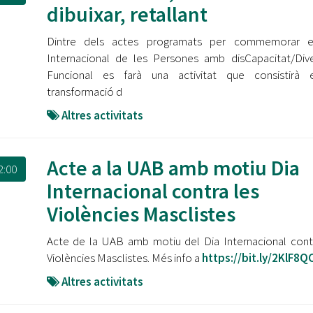
dibuixar, retallant
Dintre dels actes programats per commemorar e
Internacional de les Persones amb disCapacitat/Dive
Funcional es farà una activitat que consistirà 
transformació d
Altres activitats
Acte a la UAB amb motiu Dia
2:00
Internacional contra les
Violències Masclistes
Acte de la UAB amb motiu del Dia Internacional cont
Violències Masclistes. Més info a
https://bit.ly/2KlF8Q
Altres activitats