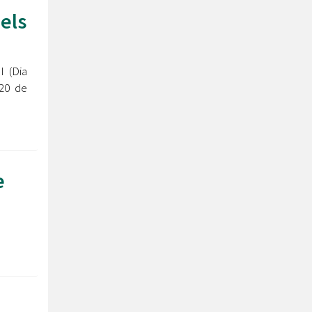
els
 (Dia
 20 de
e