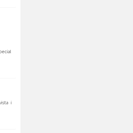
pecial
ista i