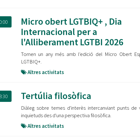
Micro obert LGTBIQ+ , Dia
0:00
Internacional per a
l'Alliberament LGTBI 2026
Tornen un any més amb l'edició del Micro Obert Es
LGTBIQ+.
Altres activitats
Tertúlia filosòfica
8:30
Diàleg sobre temes d'interès intercanviant punts de v
inquietuds des d'una perspectiva filosòfica.
Altres activitats