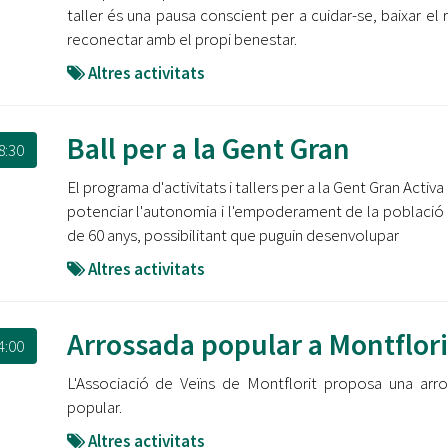
taller és una pausa conscient per a cuidar-se, baixar el r
reconectar amb el propi benestar.
Altres activitats
Ball per a la Gent Gran
8:30
El programa d'activitats i tallers per a la Gent Gran Activ
potenciar l'autonomia i l'empoderament de la població
de 60 anys, possibilitant que puguin desenvolupar
Altres activitats
Arrossada popular a Montflori
4:00
L'Associació de Veïns de Montflorit proposa una arr
popular.
Altres activitats