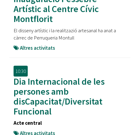
Artístic al Centre Cívic
Montflorit
El disseny artístic i la realitzazió artesanal ha anat a
càrrec de Perruqueria Montull
Altres activitats
10:30
Dia Internacional de les
persones amb
disCapacitat/Diversitat
Funcional
Acte central
Altres activitats