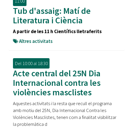
11:00
Tub d'assaig: Matí de
Literatura i Ciència
A partir de les 11 h Científics lletraferits
Altres activitats
Del
10:00
al
18:30
Acte central del 25N Dia
Internacional contra les
violències masclistes
Aquestes activitats i la resta que recull el programa
amb motiu del 25N, Dia Internacional Contra les
Violències Masclistes, tenen com a finalitat visibilitzar
la problemàtica d