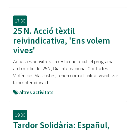
17:30
25 N. Acció tèxtil
reivindicativa, 'Ens volem
vives'
Aquestes activitats i la resta que recull el programa
amb motiu del 25N, Dia Internacional Contra les
Violències Masclistes, tenen com a finalitat visibilitzar
la problemàtica d
Altres activitats
19:00
Tardor Solidària: Españul,