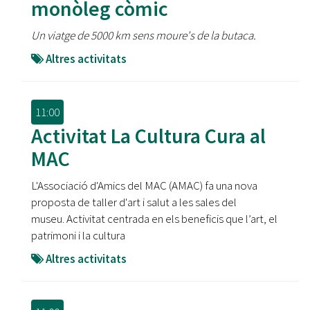
monòleg còmic
Un viatge de 5000 km sens moure's de la butaca.
Altres activitats
11:00
Activitat La Cultura Cura al
MAC
L'Associació d'Amics del MAC (AMAC) fa una nova
proposta de taller d'art i salut a les sales del
museu. Activitat centrada en els beneficis que l’art, el
patrimoni i la cultura
Altres activitats