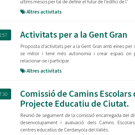
ultims mesos per tal de definir el futur de l’edifici de l’
Altres activitats
Activitats per a la Gent Gran
2:57
Proposta d'activitats per a la Gent Gran amb eines per s
se millor i tenir més autonomia i crear espais on
relacionar-se i participar.
Altres activitats
Comissió de Camins Escolars 
7:30
Projecte Educatiu de Ciutat.
Reunió de seguiment de la comissió encarregada del di
desenvolupament i avaluació dels Camins Escolars
centres educatius de Cerdanyola del Vallès.