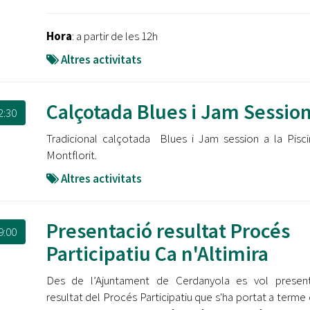
Hora
: a partir de les 12h
Altres activitats
Calçotada Blues i Jam Sessio
2:30
Tradicional calçotada Blues i Jam session a la Pisc
Montflorit.
Altres activitats
Presentació resultat Procés
9:00
Participatiu Ca n'Altimira
Des de l’Ajuntament de Cerdanyola es vol present
resultat del Procés Participatiu que s'ha portat a terme 