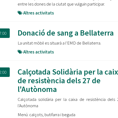
entre les dones de la ciutat que vulguin participar.
Altres activitats
Donació de sang a Bellaterra
7:00
La unitat mòbil es situarà a l'EMD de Bellaterra.
Altres activitats
Calçotada Solidària per la cai
2:00
de resistència dels 27 de
l'Autònoma
Calçotada solidària per la caixa de resistència dels
l'Autònoma
Menú: calçots, butifarra i beguda