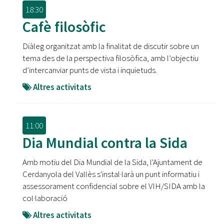
18:30
Cafè filosòfic
Diàleg organitzat amb la finalitat de discutir sobre un
tema des de la perspectiva filosòfica, amb l’objectiu
d’intercanviar punts de vista i inquietuds.
Altres activitats
11:00
Dia Mundial contra la Sida
Amb motiu del Dia Mundial de la Sida, l'Ajuntament de
Cerdanyola del Vallès s'instal·larà un punt informatiu i
assessorament confidencial sobre el VIH/SIDA amb la
col·laboració
Altres activitats