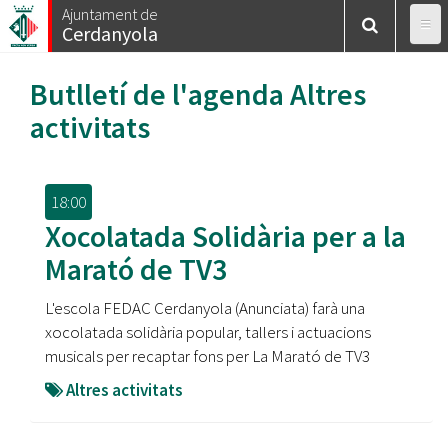
Vés
Ajuntament de
Cerdanyola
al
contingut
Butlletí de l'agenda
Altres
activitats
18:00
Xocolatada Solidària per a la
Marató de TV3
L'escola FEDAC Cerdanyola (Anunciata) farà una
xocolatada solidària popular, tallers i actuacions
musicals per recaptar fons per La Marató de TV3
Altres activitats