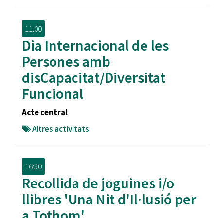
11:00
Dia Internacional de les
Persones amb
disCapacitat/Diversitat
Funcional
Acte central
Altres activitats
16:30
Recollida de joguines i/o
llibres 'Una Nit d'Il·lusió per
a Tothom'