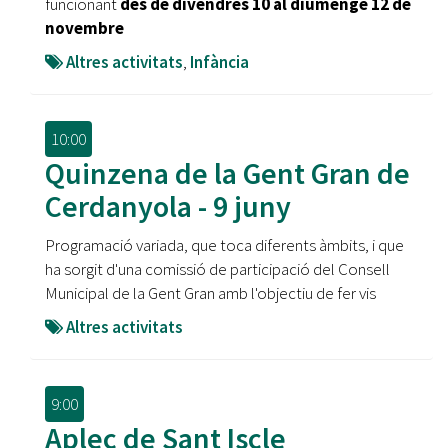
funcionant
des de divendres 10 al diumenge 12 de
novembre
Altres activitats
,
Infància
10:00
Quinzena de la Gent Gran de
Cerdanyola - 9 juny
Programació variada, que toca diferents àmbits, i que
ha sorgit d'una comissió de participació del Consell
Municipal de la Gent Gran amb l'objectiu de fer vis
Altres activitats
9:00
Aplec de Sant Iscle