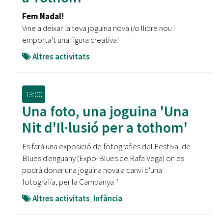
Fem Nadal!
Vine a deixar la teva joguina nova i/o llibre nou i
emporta't una figura creativa!
Altres activitats
13:00
Una foto, una joguina 'Una
Nit d'Il·lusió per a tothom'
Es farà una exposició de fotografies del Festival de
Blues d'enguany (Expo-Blues de Rafa Vega) on es
podrà donar una joguina nova a canvi d'una
fotografia, per la Campanya
'
Altres activitats
,
Infància