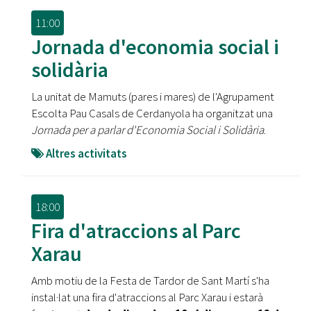
11:00
Jornada d'economia social i
solidària
La unitat de Mamuts (pares i mares) de l'Agrupament
Escolta Pau Casals de Cerdanyola ha organitzat una
Jornada per a parlar d'Economia Social i Solidària
.
Altres activitats
18:00
Fira d'atraccions al Parc
Xarau
Amb motiu de la Festa de Tardor de Sant Martí s'ha
instal·lat una fira d'atraccions al Parc Xarau i estarà