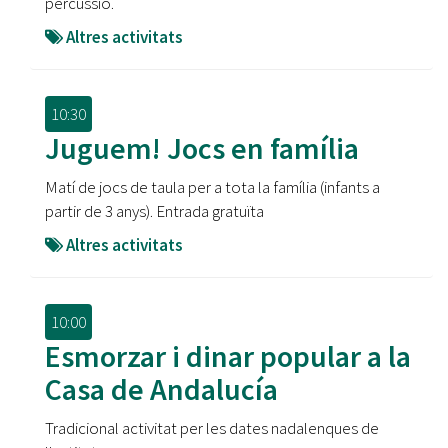
percussió.
Altres activitats
10:30
Juguem! Jocs en família
Matí de jocs de taula per a tota la família (infants a
partir de 3 anys). Entrada gratuïta
Altres activitats
10:00
Esmorzar i dinar popular a la
Casa de Andalucía
Tradicional activitat per les dates nadalenques de