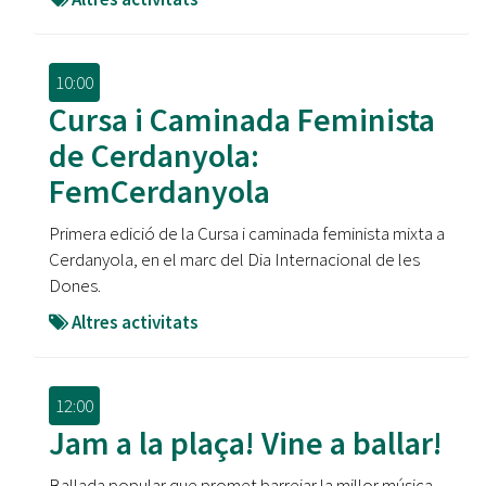
10:00
Cursa i Caminada Feminista
de Cerdanyola:
FemCerdanyola
Primera edició de la Cursa i caminada feminista mixta a
Cerdanyola, en el marc del Dia Internacional de les
Dones.
Altres activitats
12:00
Jam a la plaça! Vine a ballar!
Ballada popular que promet barrejar la millor música