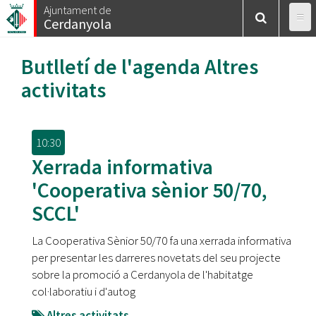
Vés
Ajuntament de
Cerdanyola
al
contingut
Butlletí de l'agenda
Altres
activitats
10:30
Xerrada informativa
'Cooperativa sènior 50/70,
SCCL'
La Cooperativa Sènior 50/70 fa una xerrada informativa
per presentar les darreres novetats del seu projecte
sobre la promoció a Cerdanyola de l'habitatge
col·laboratiu i d'autog
Altres activitats