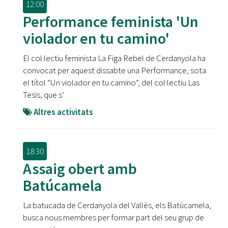
12:00
Performance feminista 'Un
violador en tu camino'
El col·lectiu feminista La Figa Rebel de Cerdanyola ha
convocat per aquest dissabte una Performance, sota
el títol “Un violador en tu camino”, del col·lectiu Las
Tesis, que s’
Altres activitats
18:30
Assaig obert amb
Batúcamela
La batucada de Cerdanyola del Vallès, els Batúcamela,
busca nous membres per formar part del seu grup de