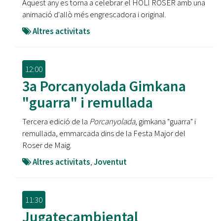
Aquest any es torna a celebrar el HOLI ROSER amb una
animació d'allò més engrescadora i original.
Altres activitats
12:00
3a Porcanyolada Gimkana
"guarra" i remullada
Tercera edició de la
Porcanyolada
, gimkana "guarra" i
remullada, emmarcada dins de la Festa Major del
Roser de Maig.
Altres activitats
,
Joventut
11:30
Jugatecambiental