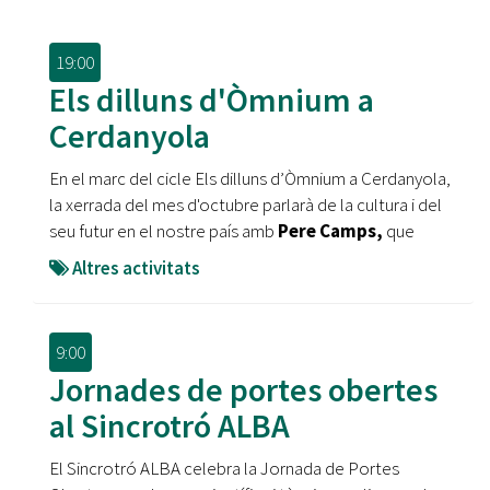
19:00
Els dilluns d'Òmnium a
Cerdanyola
En el marc del cicle Els dilluns d’Òmnium a Cerdanyola,
la xerrada del mes d'octubre parlarà de la cultura i del
seu futur en el nostre país amb
Pere Camps,
que
Altres activitats
9:00
Jornades de portes obertes
al Sincrotró ALBA
El Sincrotró ALBA celebra la Jornada de Portes