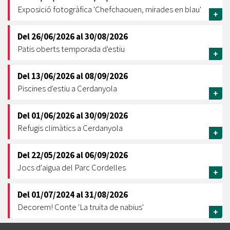
Exposició fotogràfica 'Chefchaouen, mirades en blau'
+
Del
26/06/2026
al
30/08/2026
Patis oberts temporada d'estiu
+
Del
13/06/2026
al
08/09/2026
Piscines d'estiu a Cerdanyola
+
Del
01/06/2026
al
30/09/2026
Refugis climàtics a Cerdanyola
+
Del
22/05/2026
al
06/09/2026
Jocs d'aigua del Parc Cordelles
+
Del
01/07/2024
al
31/08/2026
Decorem! Conte 'La truita de nabius'
+