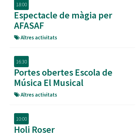
18:00
Espectacle de màgia per
AFASAF
Altres activitats
16:30
Portes obertes Escola de
Música El Musical
Altres activitats
10:00
Holi Roser