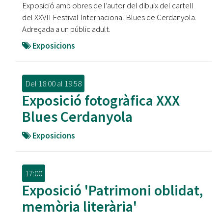
Exposició amb obres de l’autor del dibuix del cartell
del XXVII Festival Internacional Blues de Cerdanyola.
Adreçada a un públic adult.
Exposicions
Del
18:00
al
19:58
Exposició fotogràfica XXX
Blues Cerdanyola
Exposicions
17:00
Exposició 'Patrimoni oblidat,
memòria literària'