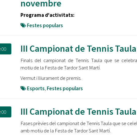
novembre
Programa d'activitats:
Festes populars
III Campionat de Tennis Taula
:00
Finals del campionat de Tennis Taula que se celeb
motiu de la Festa de Tardor Sant Martí.
Vermut i lliurament de premis.
Esports
,
Festes populars
III Campionat de Tennis Taula
:00
Fases prèvies del campionat de Tennis Taula que se cele
amb motiu de la Festa de Tardor Sant Martí.