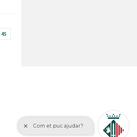
45
etí