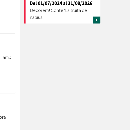
Del
01/07/2024
al
31/08/2026
Decorem! Conte 'La truita de
nabius'
+
ra amb
bra