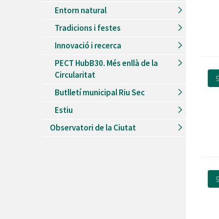
Entorn natural
Tradicions i festes
Innovació i recerca
PECT HubB30. Més enllà de la
Circularitat
9
Butlletí municipal Riu Sec
Estiu
Observatori de la Ciutat
9