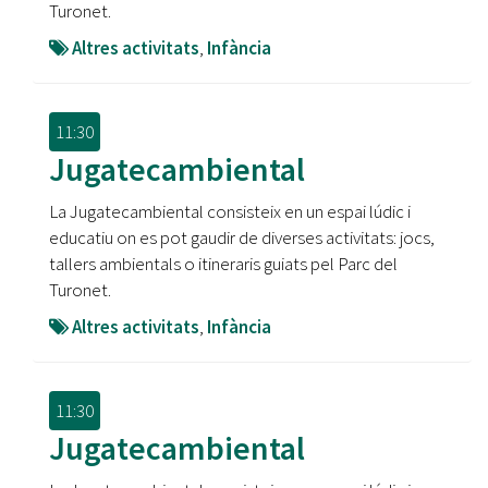
Turonet.
Altres activitats
,
Infància
11:30
Jugatecambiental
La Jugatecambiental consisteix en un espai lúdic i
educatiu on es pot gaudir de diverses activitats: jocs,
tallers ambientals o itineraris guiats pel Parc del
Turonet.
Altres activitats
,
Infància
11:30
Jugatecambiental