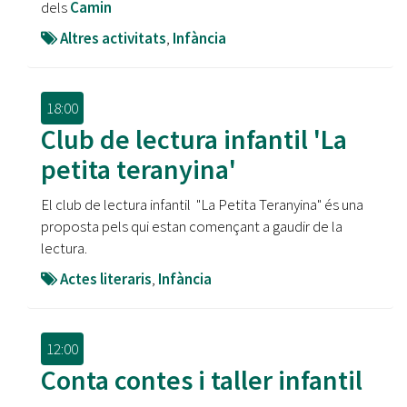
dels
Camin
Altres activitats
,
Infància
18:00
Club de lectura infantil 'La
petita teranyina'
El club de lectura infantil "La Petita Teranyina" és una
proposta pels qui estan començant a gaudir de la
lectura.
Actes literaris
,
Infància
12:00
Conta contes i taller infantil