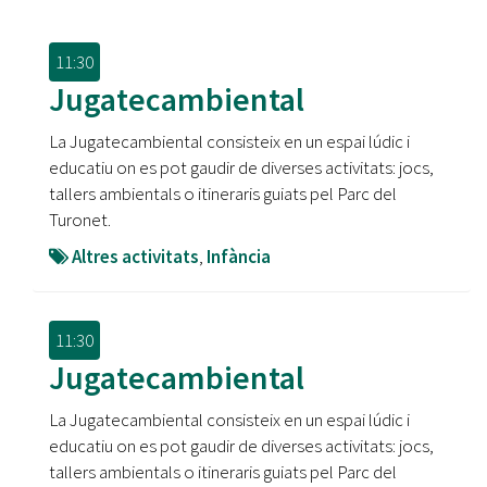
11:30
Jugatecambiental
La Jugatecambiental consisteix en un espai lúdic i
educatiu on es pot gaudir de diverses activitats: jocs,
tallers ambientals o itineraris guiats pel Parc del
Turonet.
Altres activitats
,
Infància
11:30
Jugatecambiental
La Jugatecambiental consisteix en un espai lúdic i
educatiu on es pot gaudir de diverses activitats: jocs,
tallers ambientals o itineraris guiats pel Parc del