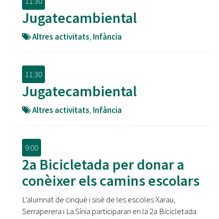
11:30
Jugatecambiental
Altres activitats
,
Infància
11:30
Jugatecambiental
Altres activitats
,
Infància
9:00
2a Bicicletada per donar a
conèixer els camins escolars
L'alumnat de cinquè i sisè de les escoles Xarau,
Serraperera i La Sínia participaran en la 2a Bicicletada