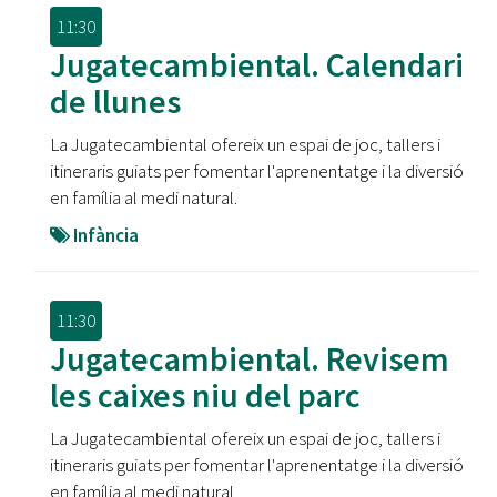
11:30
Jugatecambiental. Calendari
de llunes
La Jugatecambiental ofereix un espai de joc, tallers i
itineraris guiats per fomentar l'aprenentatge i la diversió
en família al medi natural.
Infància
11:30
Jugatecambiental. Revisem
les caixes niu del parc
La Jugatecambiental ofereix un espai de joc, tallers i
itineraris guiats per fomentar l'aprenentatge i la diversió
en família al medi natural.