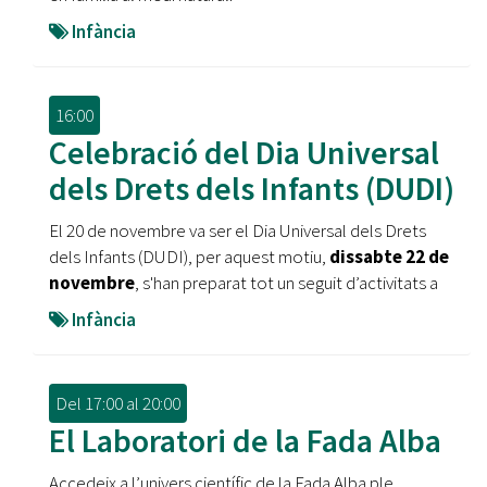
Infància
16:00
Celebració del Dia Universal
dels Drets dels Infants (DUDI)
El 20 de novembre va ser el Dia Universal dels Drets
dels Infants (DUDI), per aquest motiu,
dissabte 22 de
novembre
, s'han preparat tot un seguit d’activitats a
Infància
Del
17:00
al
20:00
El Laboratori de la Fada Alba
Accedeix a l’univers científic de la Fada Alba ple