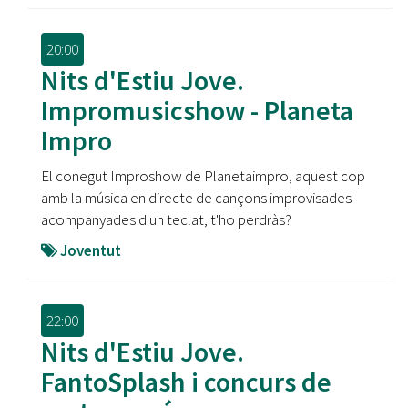
20:00
Nits d'Estiu Jove.
Impromusicshow - Planeta
Impro
El conegut Improshow de Planetaimpro, aquest cop
amb la música en directe de cançons improvisades
acompanyades d'un teclat, t'ho perdràs?
Joventut
22:00
Nits d'Estiu Jove.
FantoSplash i concurs de