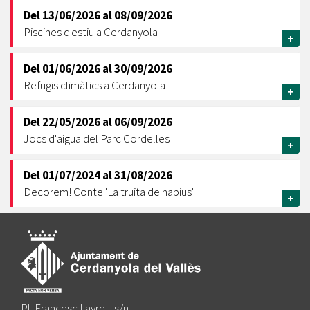
Del
13/06/2026
al
08/09/2026
Piscines d'estiu a Cerdanyola
+
Del
01/06/2026
al
30/09/2026
Refugis climàtics a Cerdanyola
+
Del
22/05/2026
al
06/09/2026
Jocs d'aigua del Parc Cordelles
+
Del
01/07/2024
al
31/08/2026
Decorem! Conte 'La truita de nabius'
+
Pl. Francesc Layret, s/n