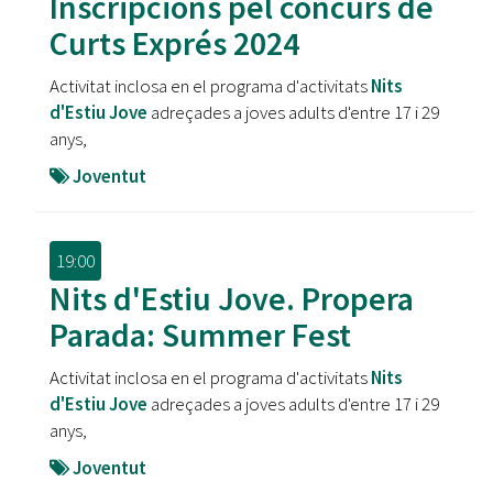
Inscripcions pel concurs de
Curts Exprés 2024
Activitat inclosa en el programa d'activitats
Nits
d'Estiu Jove
adreçades a joves adults d'entre 17 i 29
anys,
Joventut
19:00
Nits d'Estiu Jove. Propera
Parada: Summer Fest
Activitat inclosa en el programa d'activitats
Nits
d'Estiu Jove
adreçades a joves adults d'entre 17 i 29
anys,
Joventut