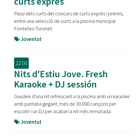
curts exprés
Passi dels curts del concurs de curts exprés i premis,
entre una selecció de curts a la piscina municipal
Fontetes-Turonet.
Joventut
22:00
Nits d'Estiu Jove. Fresh
Karaoke + DJ sessión
Gaudeix d'una nit refrescant a la piscina amb un karaoke
amb pantalla gegant, més de 30.000 cançons per
escollir i un DJ per acabar la nit més remullada.
Joventut