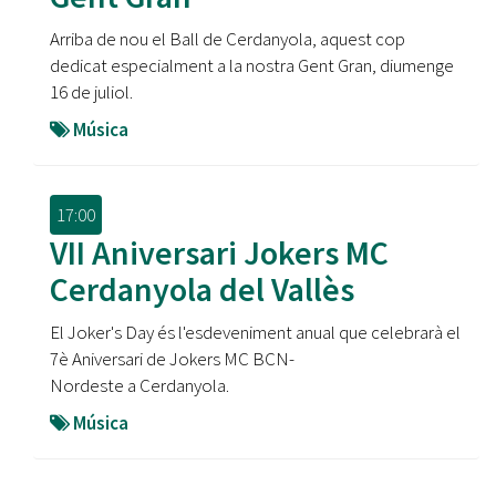
Arriba de nou el Ball de Cerdanyola, aquest cop
dedicat especialment a la nostra Gent Gran, diumenge
16 de juliol.
Música
17:00
VII Aniversari Jokers MC
Cerdanyola del Vallès
El Joker's Day és l'esdeveniment anual que celebrarà el
7è Aniversari de Jokers MC BCN-
Nordeste a Cerdanyola.
Música