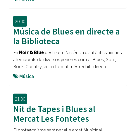
20:00
Música de Blues en directe a
la Biblioteca
En
Noir & Blue
destil·len l’essència d’autèntics himnes
atemporals de diversos gèneres com el Blues, Soul,
Rock, Country, en un format més reduït i directe
Música
21:00
Nit de Tapes i Blues al
Mercat Les Fontetes
El protagonisme serà per al Mercat Municipal