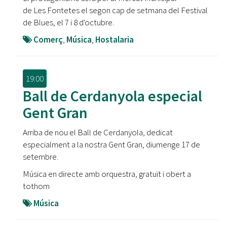
de Les Fontetes el segon cap de setmana del Festival
de Blues, el 7 i 8 d'octubre.
Comerç
,
Música
,
Hostalaria
19:00
Ball de Cerdanyola especial
Gent Gran
Arriba de nou el Ball de Cerdanyola, dedicat
especialment a la nostra Gent Gran, diumenge 17 de
setembre.
Música en directe amb orquestra, gratuït i obert a
tothom
Música