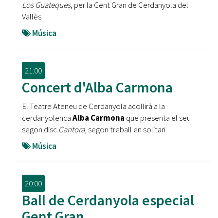
Los Guateques
, per la Gent Gran de Cerdanyola del
Vallès.
Música
21:00
Concert d'Alba Carmona
El Teatre Ateneu de Cerdanyola acollirà a la
cerdanyolenca
Alba Carmona
que presenta el seu
segon disc
Cantora
, segon treball en solitari.
Música
20:00
Ball de Cerdanyola especial
Gent Gran