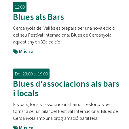
12:00
Blues als Bars
Cerdanyola del Vallès es prepara per una nova edició
del seu Festival Internacional Blues de Cerdanyola,
aquest any en 32a edició.
Música
Del
23:00
al
19:00
Blues d'associacions als bars
i locals
Els bars, locals i associacions han unit esforços per
tornar a ser un pilar del Festival Internacional Blues de
Cerdanyola amb una programació paral·lela.
Música