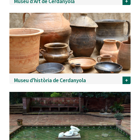
Museu d'Art de Cerdanyola
+
Museu d'història de Cerdanyola
+