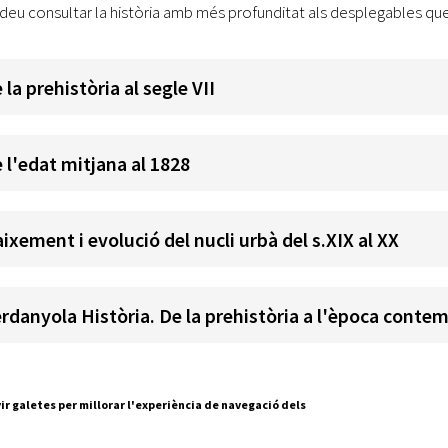
deu consultar la història amb més profunditat als desplegables que 
 la prehistòria al segle VII
 l'edat mitjana al 1828
ixement i evolució del nucli urbà del s.XIX al XX
rdanyola Història. De la prehistòria a l'època conte
ir galetes per millorar l'experiència de navegació dels
Segueix-nos a: