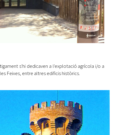
gament s'hi dedicaven a l'explotació agrícola i/o a
es Feixes, entre altres edificis històrics.