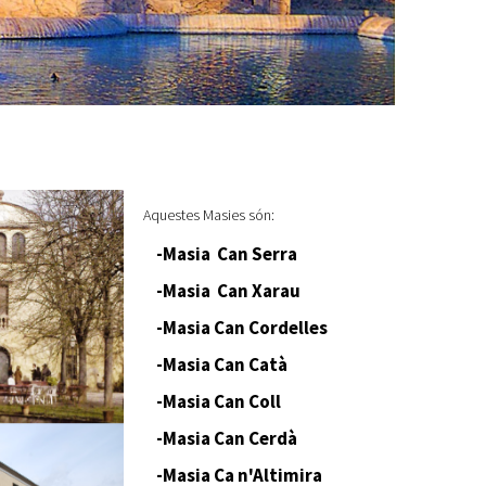
Aquestes Masies són:
-Masia Can Serra
-Masia Can Xarau
-Masia Can Cordelles
-Masia Can Catà
-Masia Can Coll
-Masia Can Cerdà
-Masia Ca n'Altimira