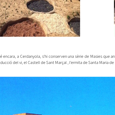
 encara, a Cerdanyola, s'hi conserven una sèrie de Masies que anti
ducció del vi, el Castell de Sant Marçal , l'ermita de Santa Maria de l