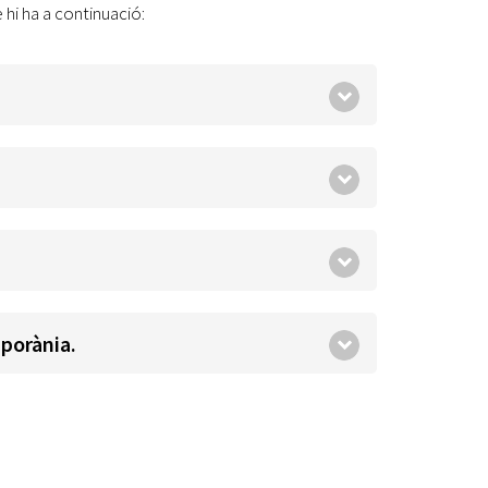
hi ha a continuació:
mporània.