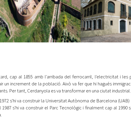
ard, cap al 1855 amb l'arribada del ferrocarril, l'electricitat i les
ir un increment de la població. Això va fer que hi hagués immigrac
ants. Per tant, Cerdanyola es va transformar en una ciutat industrial.
 1972 s'hi va construir la Universitat Autònoma de Barcelona (UAB
l 1987 s'hi va construir el Parc Tecnològic i finalment cap al 1990 s
.