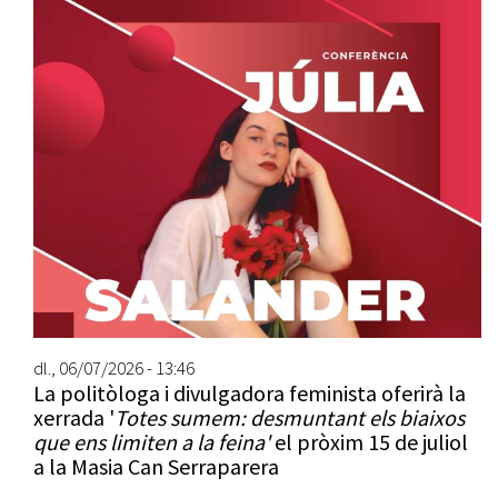
dl., 06/07/2026 - 13:46
La politòloga i divulgadora feminista oferirà la
xerrada '
Totes sumem: desmuntant els biaixos
que ens limiten a la feina'
el pròxim 15 de juliol
a la Masia Can Serraparera