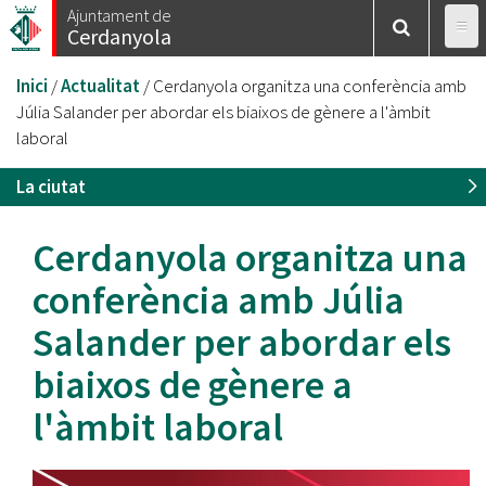
Vés
Ajuntament de
Cerdanyola
al
contingut
Esteu
Inici
/
Actualitat
/
Cerdanyola organitza una conferència amb
aquí
Júlia Salander per abordar els biaixos de gènere a l'àmbit
laboral
La ciutat
Cerdanyola organitza una
conferència amb Júlia
Salander per abordar els
biaixos de gènere a
l'àmbit laboral