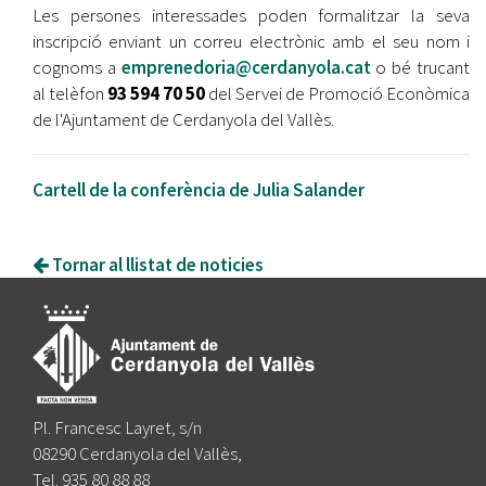
Les persones interessades poden formalitzar la seva
inscripció enviant un correu electrònic amb el seu nom i
cognoms a
emprenedoria@cerdanyola.cat
o bé trucant
al telèfon
93 594 70 50
del Servei de Promoció Econòmica
de l'Ajuntament de Cerdanyola del Vallès.
Cartell de la conferència de Julia Salander
Tornar al llistat de noticies
Pl. Francesc Layret, s/n
08290 Cerdanyola del Vallès,
Tel. 935 80 88 88