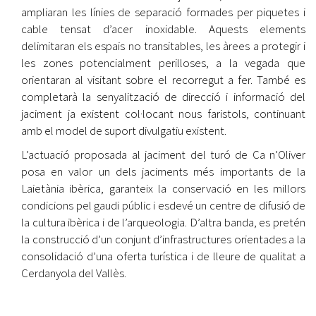
ampliaran les línies de separació formades per piquetes i
cable tensat d’acer inoxidable. Aquests elements
delimitaran els espais no transitables, les àrees a protegir i
les zones potencialment perilloses, a la vegada que
orientaran al visitant sobre el recorregut a fer. També es
completarà la senyalització de direcció i informació del
jaciment ja existent col·locant nous faristols, continuant
amb el model de suport divulgatiu existent.
L’actuació proposada al jaciment del turó de Ca n’Oliver
posa en valor un dels jaciments més importants de la
Laietània ibèrica, garanteix la conservació en les millors
condicions pel gaudi públic i esdevé un centre de difusió de
la cultura ibèrica i de l’arqueologia. D’altra banda, es pretén
la construcció d’un conjunt d’infrastructures orientades a la
consolidació d’una oferta turística i de lleure de qualitat a
Cerdanyola del Vallès.