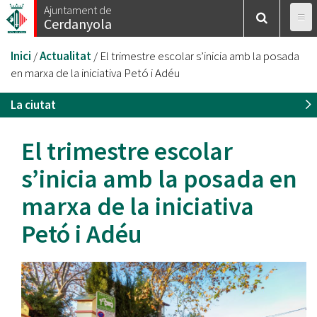
Vés
Ajuntament de
Cerdanyola
al
contingut
Esteu
Inici
/
Actualitat
/
El trimestre escolar s’inicia amb la posada
aquí
en marxa de la iniciativa Petó i Adéu
La ciutat
El trimestre escolar
s’inicia amb la posada en
marxa de la iniciativa
Petó i Adéu