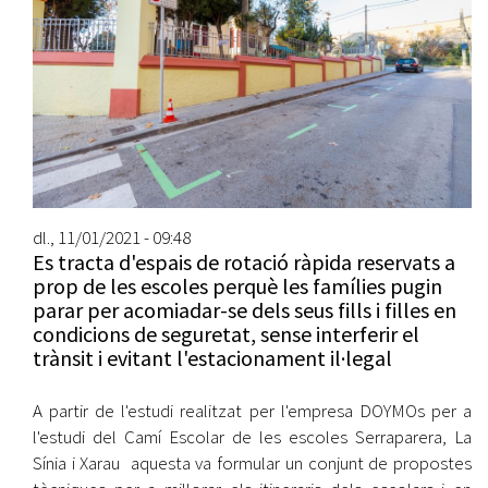
dl., 11/01/2021 - 09:48
Es tracta d'espais de rotació ràpida reservats a
prop de les escoles perquè les famílies pugin
parar per acomiadar-se dels seus fills i filles en
condicions de seguretat, sense interferir el
trànsit i evitant l'estacionament il·legal
A partir de l'estudi realitzat per l'empresa DOYMOs per a
l'estudi del Camí Escolar de les escoles Serraparera, La
Sínia i Xarau aquesta va formular un conjunt de propostes