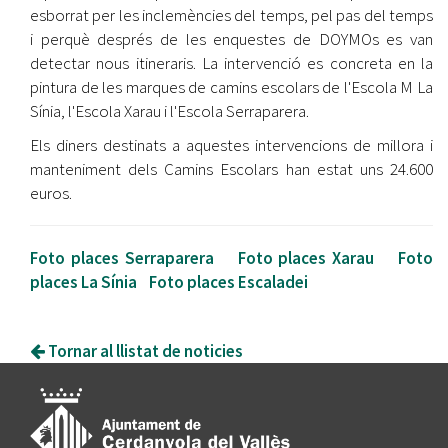
esborrat per les inclemències del temps, pel pas del temps
i perquè després de les enquestes de DOYMOs es van
detectar nous itineraris. La intervenció es concreta en la
pintura de les marques de camins escolars de l'Escola M La
Sínia, l'Escola Xarau i l'Escola Serraparera.
Els diners destinats a aquestes intervencions de millora i
manteniment dels Camins Escolars han estat uns 24.600
euros.
Foto places Serraparera
Foto places Xarau
Foto
places La Sínia
Foto places Escaladei
Tornar al llistat de noticies