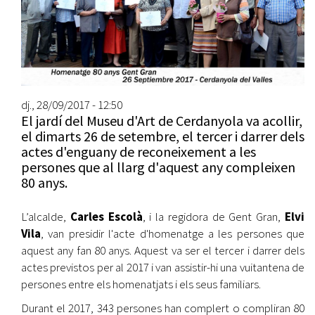
dj., 28/09/2017 - 12:50
El jardí del Museu d'Art de Cerdanyola va acollir,
el dimarts 26 de setembre, el tercer i darrer dels
actes d'enguany de reconeixement a les
persones que al llarg d'aquest any compleixen
80 anys.
L’alcalde,
Carles Escolà
, i la regidora de Gent Gran,
Elvi
Vila
, van presidir l'acte d'homenatge a les persones que
aquest any fan 80 anys. Aquest va ser el tercer i darrer dels
actes previstos per al 2017 i van assistir-hi una vuitantena de
persones entre els homenatjats i els seus familiars.
Durant el 2017, 343 persones han complert o compliran 80