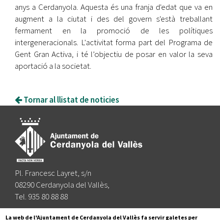
anys a Cerdanyola. Aquesta és una franja d'edat que va en
augment a la ciutat i des del govern s'està treballant
fermament en la promoció de les polítiques
intergeneracionals. L'activitat forma part del Programa de
Gent Gran Activa, i té l’objectiu de posar en valor la seva
aportació a la societat.
Tornar al llistat de noticies
Pl. Francesc Layret, s/n
08290 Cerdanyola del Vallès,
Tel. 935 80 88 88
Segueix-nos a:
La web de l'Ajuntament de Cerdanyola del Vallès fa servir galetes per