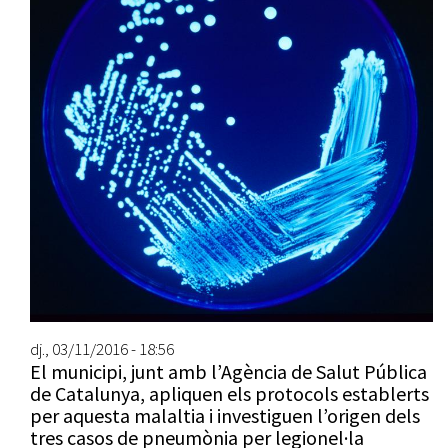
dj., 03/11/2016 - 18:56
El municipi, junt amb l’Agència de Salut Pública
de Catalunya, apliquen els protocols establerts
per aquesta malaltia i investiguen l’origen dels
tres casos de pneumònia per legionel·la