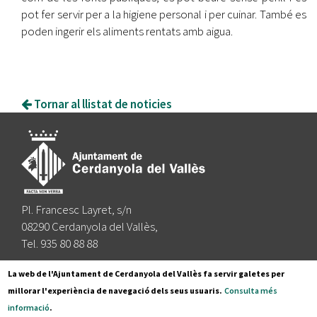
pot fer servir per a la higiene personal i per cuinar. També es
poden ingerir els aliments rentats amb aigua.
Tornar al llistat de noticies
Pl. Francesc Layret, s/n
08290 Cerdanyola del Vallès,
Tel. 935 80 88 88
Segueix-nos a:
La web de l'Ajuntament de Cerdanyola del Vallès fa servir galetes per
millorar l'experiència de navegació dels seus usuaris.
Consulta més
informació
.