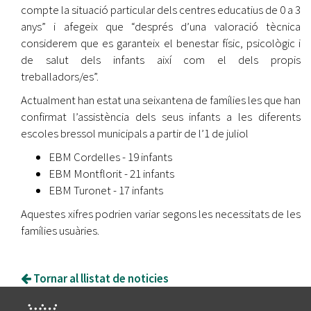
compte la situació particular dels centres educatius de 0 a 3
anys” i afegeix que “després d’una valoració tècnica
considerem que es garanteix el benestar físic, psicològic i
de salut dels infants així com el dels propis
treballadors/es”.
Actualment han estat una seixantena de famílies les que han
confirmat l’assistència dels seus infants a les diferents
escoles bressol municipals a partir de l’1 de juliol
EBM Cordelles - 19 infants
EBM Montflorit - 21 infants
EBM Turonet - 17 infants
Aquestes xifres podrien variar segons les necessitats de les
famílies usuàries.
Tornar al llistat de noticies