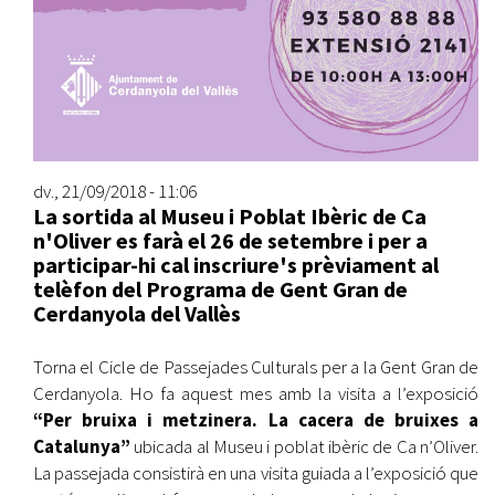
dv., 21/09/2018 - 11:06
La sortida al Museu i Poblat Ibèric de Ca
n'Oliver es farà el 26 de setembre
i per a
participar-hi cal inscriure's prèviament al
telèfon del Programa de Gent Gran de
Cerdanyola del Vallès
Torna el Cicle de Passejades Culturals per a la Gent Gran de
Cerdanyola. Ho fa aquest mes amb la visita a l’exposició
“Per bruixa i metzinera. La cacera de bruixes a
Catalunya”
ubicada al Museu i poblat ibèric de Ca n’Oliver.
La passejada consistirà en una visita guiada a l’exposició que